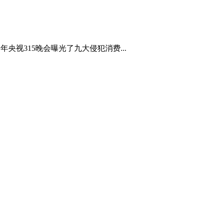
视315晚会曝光了九大侵犯消费...